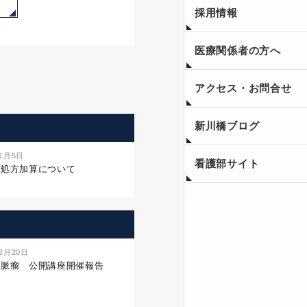
採用情報
医療関係者の方へ
アクセス・お問合せ
新川橋ブログ
年1月5日
看護部サイト
名処方加算について
年2月20日
静脈瘤 公開講座開催報告