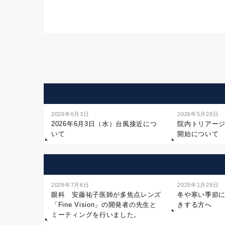
2026年6月3日
2026年5月28日
2026年6月3日（水）台風接近につ
院内トリアー
いて
開始について
2026年7月6日
2025年1月28日
眼科 安藤祐子医師が多焦点レンズ
冬や寒い季節
「Fine Vision」の開発者の先生と
きする方へ
ミーティングを行いました。