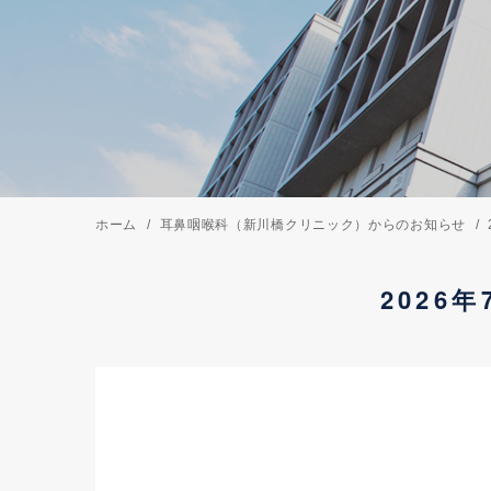
ホーム
耳鼻咽喉科（新川橋クリニック）からのお知らせ
2026