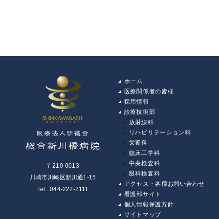
ホーム
医療関係者の皆様
採用情報
診療技術部
放射線科
リハビリテーション科
栄養科
臨床工学科
中央検査科
〒210-0013
眼科検査科
川崎市川崎区新川通1-15
アクセス・各種お問い合わせ
Tel : 044-222-2111
看護部サイト
個人情報保護方針
サイトマップ