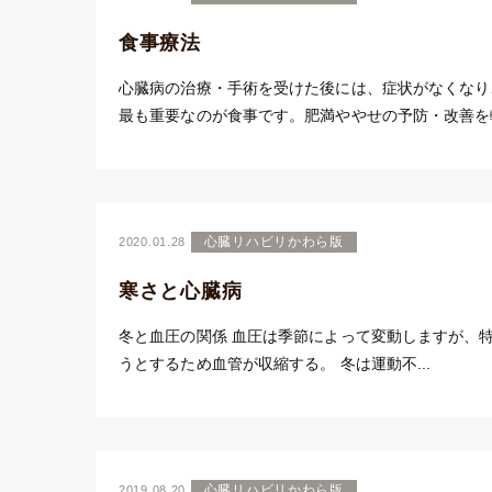
食事療法
心臓病の治療・手術を受けた後には、症状がなくなり
最も重要なのが食事です。肥満ややせの予防・改善を軸
心臓リハビリかわら版
2020.01.28
寒さと心臓病
冬と血圧の関係 血圧は季節によって変動しますが、
うとするため血管が収縮する。 冬は運動不...
心臓リハビリかわら版
2019.08.20