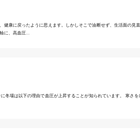
、健康に戻ったように思えます。しかしそこで油断せず、生活面の見
に、高血圧...
特に冬場は以下の理由で血圧が上昇することが知られています。 寒さを