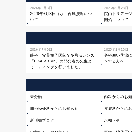
2026年6月3日
2026年5月28日
2026年6月3日（水）台風接近につ
院内トリアー
いて
開始について
2026年7月6日
2025年1月28日
眼科 安藤祐子医師が多焦点レンズ
冬や寒い季節
「Fine Vision」の開発者の先生と
きする方へ
ミーティングを行いました。
未分類
内科からのお
脳神経外科からのお知らせ
皮膚科からの
新川橋ブログ
お知らせ