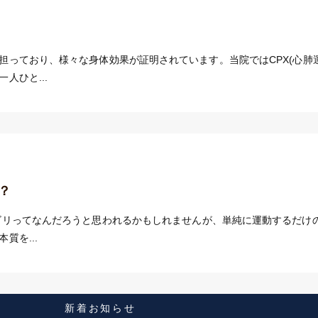
担っており、様々な身体効果が証明されています。当院ではCPX(心肺
人ひと...
？
ビリってなんだろうと思われるかもしれませんが、単純に運動するだけ
質を...
新着お知らせ