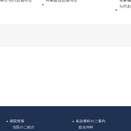
内科からのお知らせ
外来総合お知らせ
耳鼻
らの
病院情報
各診療科のご案内
当院のご紹介
総合内科