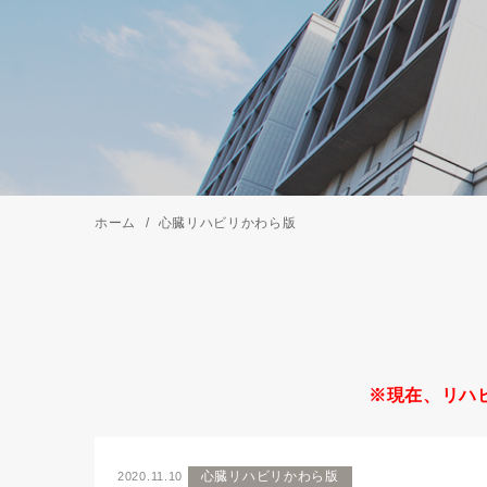
ホーム
心臓リハビリかわら版
※現在、リハ
心臓リハビリかわら版
2020.11.10