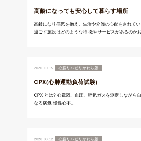
高齢になっても安心して暮らす場所
高齢になり病気を抱え、生活や介護の心配をされてい
過ごす施設はどのような特 徴やサービスがあるのかお伝
心臓リハビリかわら版
2020.10.15
CPX(心肺運動負荷試験)
CPX とは? 心電図、血圧、呼気ガスを測定しなが
なる病気 慢性心不...
心臓リハビリかわら版
2020.03.12