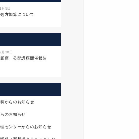
年1月5日
名処方加算について
年2月20日
静脈瘤 公開講座開催報告
外科からのお知らせ
からのお知らせ
管理センターからのお知らせ