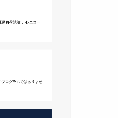
運動負荷試験)、心エコー、
のプログラムではありませ