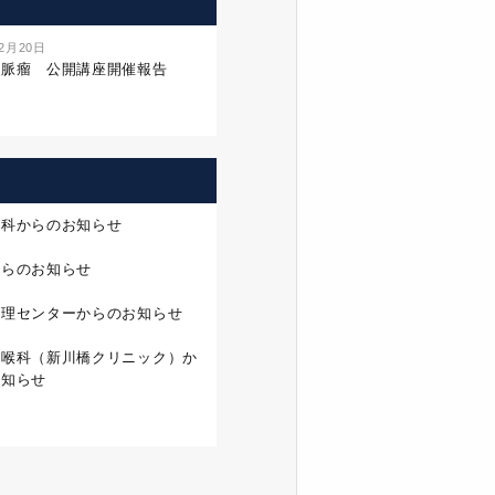
年2月20日
静脈瘤 公開講座開催報告
外科からのお知らせ
からのお知らせ
管理センターからのお知らせ
咽喉科（新川橋クリニック）か
お知らせ