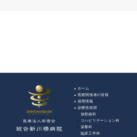
ホーム
医療関係者の皆様
採用情報
診療技術部
放射線科
リハビリテーション科
栄養科
臨床工学科