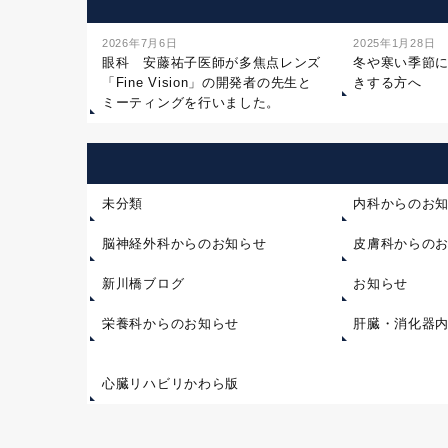
2026年7月6日
2025年1月28日
眼科 安藤祐子医師が多焦点レンズ
冬や寒い季節
「Fine Vision」の開発者の先生と
きする方へ
ミーティングを行いました。
未分類
内科からのお
脳神経外科からのお知らせ
皮膚科からの
新川橋ブログ
お知らせ
栄養科からのお知らせ
肝臓・消化器
心臓リハビリかわら版