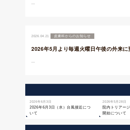
...
皮膚科からのお知らせ
2026.04.21
2026年5月より毎週火曜日午後の外来
...
2026年6月3日
2026年5月28日
2026年6月3日（水）台風接近につ
院内トリアー
いて
開始について