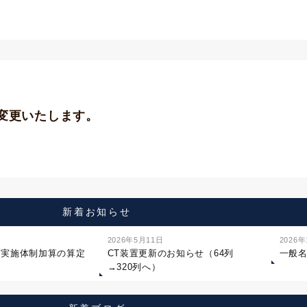
に変更いたします。
新着お知らせ
2026年5月11日
2026
ジ実施体制加算の算定
CT装置更新のお知らせ（64列
一般
→320列へ）