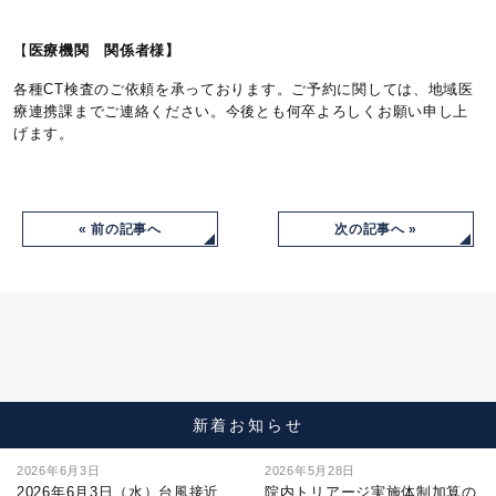
【
医療機関 関係者様】
各種CT検査のご依頼を承っております。ご予約に関しては、地域医
療連携課までご連絡ください。今後とも何卒よろしくお願い申し上
げます。
« 前の記事へ
次の記事へ »
新着お知らせ
2026年6月3日
2026年5月28日
2026年6月3日（水）台風接近
院内トリアージ実施体制加算の