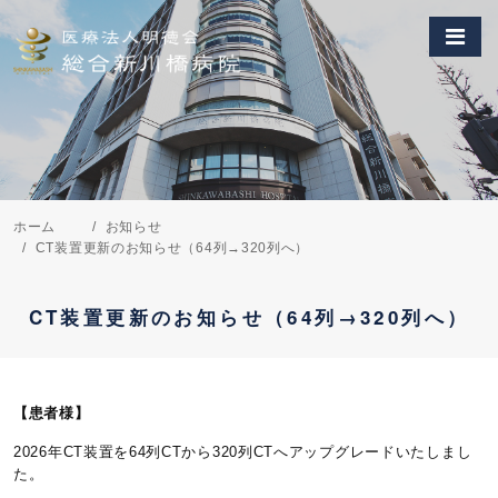
ホーム
お知らせ
CT装置更新のお知らせ（64列→320列へ）
CT装置更新のお知らせ（64列→320列へ）
【患者様】
2026年CT装置を64列CTから320列CTへアップグレードいたしまし
た。