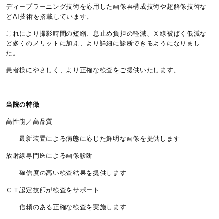
ディープラーニング技術を応用した画像再構成技術や超解像技術な
どAI技術を搭載しています。
これにより撮影時間の短縮、息止め負担の軽減、Ｘ線被ばく低減な
ど多くのメリットに加え、より詳細に診断できるようになりまし
た。
患者様にやさしく、より正確な検査をご提供いたします。
当院の特徴
高性能／高品質
最新装置による病態に応じた鮮明な画像を提供します
放射線専門医による画像診断
確信度の高い検査結果を提供します
ＣＴ認定技師が検査をサポート
信頼のある正確な検査を実施します