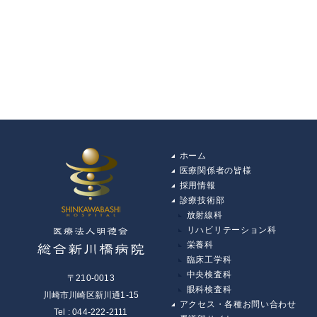
ホーム
医療関係者の皆様
採用情報
診療技術部
放射線科
リハビリテーション科
栄養科
臨床工学科
中央検査科
〒210-0013
眼科検査科
川崎市川崎区新川通1-15
アクセス・各種お問い合わせ
Tel : 044-222-2111