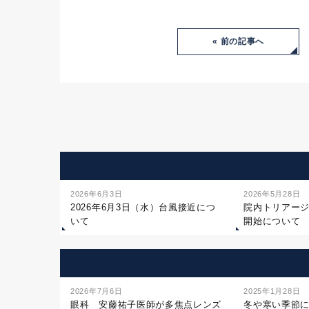
« 前の記事へ
2026年6月3日
2026年5月28日
2026年6月3日（水）台風接近につ
院内トリアー
いて
開始について
2026年7月6日
2025年1月28日
眼科 安藤祐子医師が多焦点レンズ
冬や寒い季節