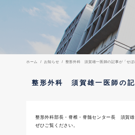
ホーム
お知らせ
整形外科 須賀雄一医師の記事が「せぼ
整形外科 須賀雄一医師の
整形外科部長・脊椎・脊髄センター長 須賀雄
ぜひご覧ください。