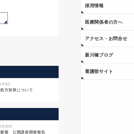
採用情報
医療関係者の方へ
アクセス・お問合せ
新川橋ブログ
看護部サイト
年1月5日
名処方加算について
年2月20日
静脈瘤 公開講座開催報告