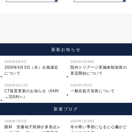
新着お知らせ
2026年6月3日
2026年5月28日
2026年6月3日（水）台風接近
院内トリアージ実施体制加算の
について
算定開始について
2026年5月11日
2026年1月5日
CT装置更新のお知らせ（64列
一般名処方加算について
→320列へ）
新着ブログ
2026年7月6日
2025年1月28日
眼科 安藤祐子医師が多焦点レ
冬や寒い季節になると心臓がど