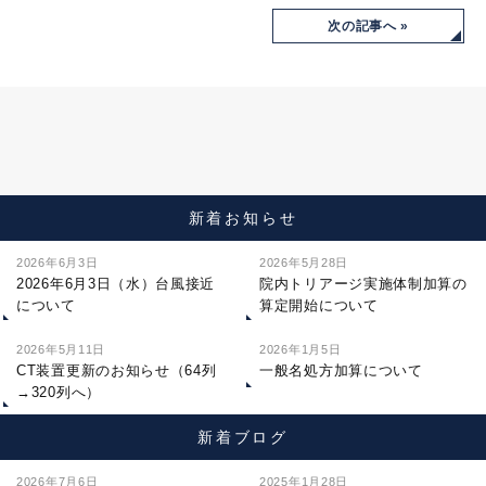
次の記事へ »
新着お知らせ
2026年6月3日
2026年5月28日
2026年6月3日（水）台風接近
院内トリアージ実施体制加算の
について
算定開始について
2026年5月11日
2026年1月5日
CT装置更新のお知らせ（64列
一般名処方加算について
→320列へ）
新着ブログ
2026年7月6日
2025年1月28日