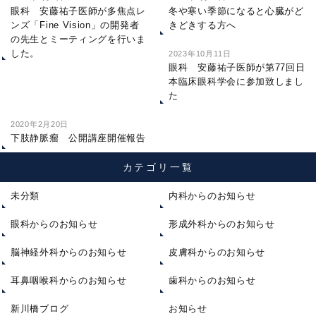
眼科 安藤祐子医師が多焦点レ
冬や寒い季節になると心臓がど
ンズ「Fine Vision」の開発者
きどきする方へ
の先生とミーティングを行いま
した。
2023年10月11日
眼科 安藤祐子医師が第77回日
本臨床眼科学会に参加致しまし
た
2020年2月20日
下肢静脈瘤 公開講座開催報告
カテゴリ一覧
未分類
内科からのお知らせ
眼科からのお知らせ
形成外科からのお知らせ
脳神経外科からのお知らせ
皮膚科からのお知らせ
耳鼻咽喉科からのお知らせ
歯科からのお知らせ
新川橋ブログ
お知らせ