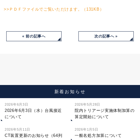
>>ＰＤＦファイルでご覧いただけます。（131KB）
« 前の記事へ
次の記事へ »
新着お知らせ
2026年6月3日
2026年5月28日
2026年6月3日（水）台風接近
院内トリアージ実施体制加算の
について
算定開始について
2026年5月11日
2026年1月5日
CT装置更新のお知らせ（64列
一般名処方加算について