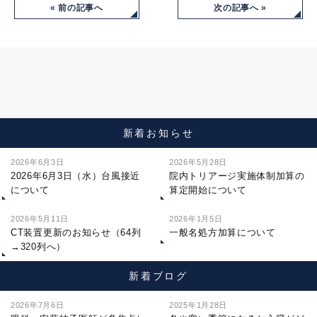
« 前の記事へ
次の記事へ »
新着お知らせ
2026年6月3日
2026年5月28日
2026年6月3日（水）台風接近
院内トリアージ実施体制加算の
について
算定開始について
2026年5月11日
2026年1月5日
CT装置更新のお知らせ（64列
一般名処方加算について
→320列へ）
新着ブログ
2026年7月6日
2025年1月28日