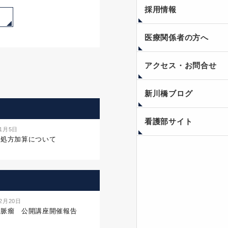
採用情報
医療関係者の方へ
アクセス・お問合せ
新川橋ブログ
看護部サイト
年1月5日
名処方加算について
年2月20日
静脈瘤 公開講座開催報告