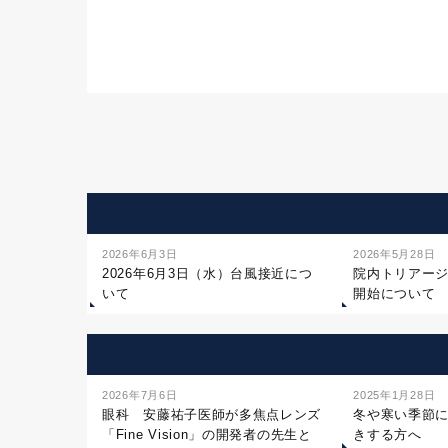
2026年6月3日
2026年5月28日
2026年6月3日（水）台風接近につ
院内トリアー
いて
開始について
2026年7月6日
2025年1月28日
眼科 安藤祐子医師が多焦点レンズ
冬や寒い季節
「Fine Vision」の開発者の先生と
きする方へ