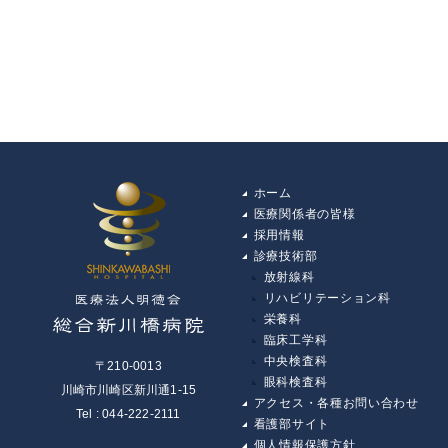
ホーム
医療関係者の皆様
採用情報
診療技術部
放射線科
リハビリテーション科
栄養科
臨床工学科
中央検査科
〒210-0013
眼科検査科
川崎市川崎区新川通1-15
アクセス・各種お問い合わせ
Tel : 044-222-2111
看護部サイト
個人情報保護方針