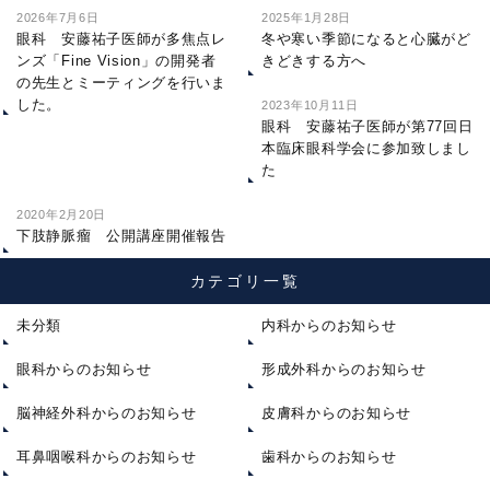
2026年7月6日
2025年1月28日
眼科 安藤祐子医師が多焦点レ
冬や寒い季節になると心臓がど
ンズ「Fine Vision」の開発者
きどきする方へ
の先生とミーティングを行いま
した。
2023年10月11日
眼科 安藤祐子医師が第77回日
本臨床眼科学会に参加致しまし
た
2020年2月20日
下肢静脈瘤 公開講座開催報告
カテゴリ一覧
未分類
内科からのお知らせ
眼科からのお知らせ
形成外科からのお知らせ
脳神経外科からのお知らせ
皮膚科からのお知らせ
耳鼻咽喉科からのお知らせ
歯科からのお知らせ