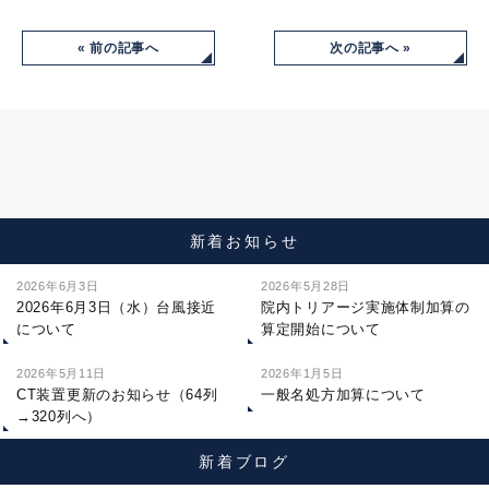
« 前の記事へ
次の記事へ »
新着お知らせ
2026年6月3日
2026年5月28日
2026年6月3日（水）台風接近
院内トリアージ実施体制加算の
について
算定開始について
2026年5月11日
2026年1月5日
CT装置更新のお知らせ（64列
一般名処方加算について
→320列へ）
新着ブログ