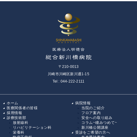
〒210-0013
川崎市川崎区新川通1-15
Tel : 044-222-2111
ホーム
病院情報
医療関係者の皆様
当院のご紹介
採用情報
フロア案内
診療技術部
安全への取り組み
放射線科
コラム~瞳みつめて~
リハビリテーション科
新川橋公開講座
栄養科
受診をご希望の方へ