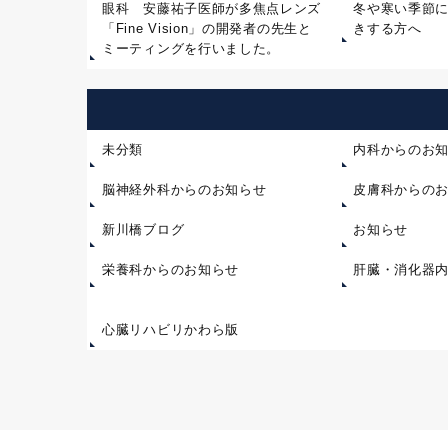
眼科 安藤祐子医師が多焦点レンズ
冬や寒い季節
「Fine Vision」の開発者の先生と
きする方へ
ミーティングを行いました。
未分類
内科からのお
脳神経外科からのお知らせ
皮膚科からの
新川橋ブログ
お知らせ
栄養科からのお知らせ
肝臓・消化器
心臓リハビリかわら版