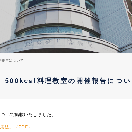
開催報告について
 500kcal料理教室の開催報告につ
告について掲載いたしました。
活用法」（PDF）