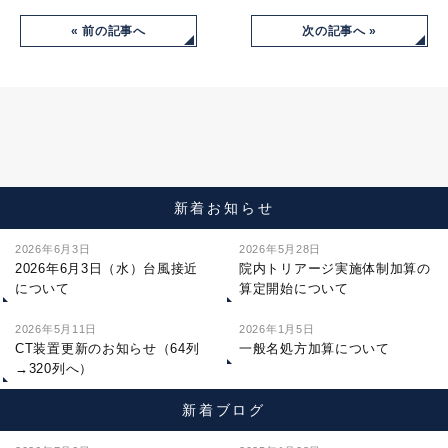
« 前の記事へ
次の記事へ »
新着お知らせ
2026年6月3日
2026年5月28日
2026年6月3日（水）台風接近
院内トリアージ実施体制加算の
について
算定開始について
2026年5月11日
2026年1月5日
CT装置更新のお知らせ（64列
一般名処方加算について
→320列へ）
新着ブログ