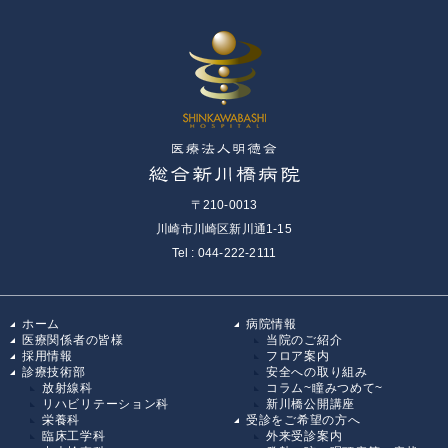
〒210-0013
川崎市川崎区新川通1-15
Tel : 044-222-2111
ホーム
病院情報
医療関係者の皆様
当院のご紹介
採用情報
フロア案内
診療技術部
安全への取り組み
放射線科
コラム~瞳みつめて~
リハビリテーション科
新川橋公開講座
栄養科
受診をご希望の方へ
臨床工学科
外来受診案内