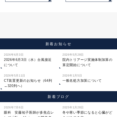
新着お知らせ
2026年6月3日
2026年5月28日
2026年6月3日（水）台風接近
院内トリアージ実施体制加算の
について
算定開始について
2026年5月11日
2026年1月5日
CT装置更新のお知らせ（64列
一般名処方加算について
→320列へ）
新着ブログ
2026年7月6日
2025年1月28日
眼科 安藤祐子医師が多焦点レ
冬や寒い季節になると心臓がど