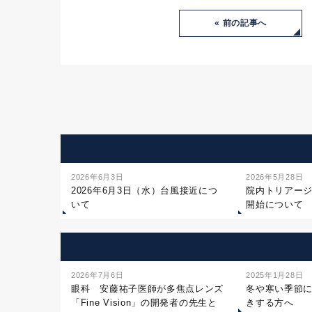
« 前の記事へ
2026年6月3日
2026年5月28日
2026年6月3日（水）台風接近につ
院内トリアー
いて
開始について
2026年7月6日
2025年1月28日
眼科 安藤祐子医師が多焦点レンズ
冬や寒い季節
「Fine Vision」の開発者の先生と
きする方へ