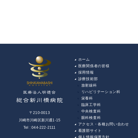
ホーム
医療関係者の皆様
採用情報
診療技術部
放射線科
リハビリテーション科
栄養科
臨床工学科
中央検査科
〒210-0013
眼科検査科
川崎市川崎区新川通1-15
アクセス・各種お問い合わせ
Tel : 044-222-2111
看護部サイト
個人情報保護方針