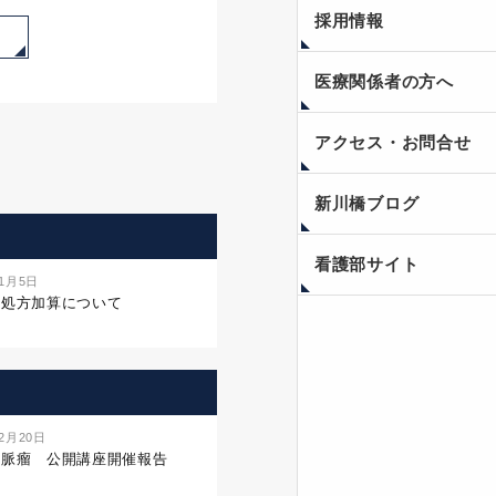
採用情報
医療関係者の方へ
アクセス・お問合せ
新川橋ブログ
看護部サイト
年1月5日
名処方加算について
年2月20日
静脈瘤 公開講座開催報告