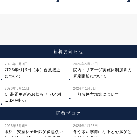
新着お知らせ
2026年6月3日
2026年5月28日
2026年6月3日（水）台風接近
院内トリアージ実施体制加算の
について
算定開始について
2026年5月11日
2026年1月5日
CT装置更新のお知らせ（64列
一般名処方加算について
→320列へ）
新着ブログ
2026年7月6日
2025年1月28日
眼科 安藤祐子医師が多焦点レ
冬や寒い季節になると心臓がど