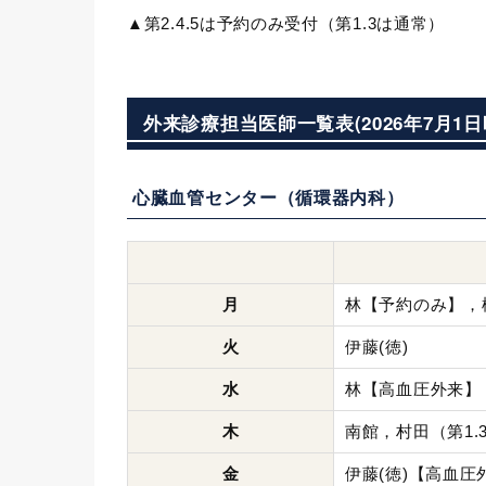
▲第2.4.5は予約のみ受付（第1.3は通常）
外来診療担当医師一覧表(2026年7月1日
心臓血管センター（循環器内科）
月
林【予約のみ】，
火
伊藤(徳)
水
林【高血圧外来】，山
木
南館，村田（第1.3
金
伊藤(徳)【高血圧