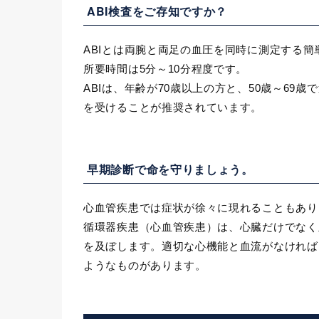
ABI検査をご存知ですか？
ABIとは両腕と両足の血圧を同時に測定する
所要時間は5分～10分程度です。
ABIは、年齢が70歳以上の方と、50歳～6
を受けることが推奨されています。
早期診断で命を守りましょう。
心血管疾患では症状が徐々に現れることもあり
循環器疾患（心血管疾患）は、心臓だけでなく
を及ぼします。適切な心機能と血流がなければ
ようなものがあります。