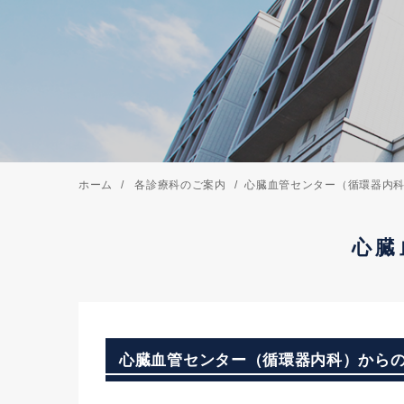
ホーム
各診療科のご案内
心臓血管センター（循環器内
心臓
心臓血管センター（循環器内科）から