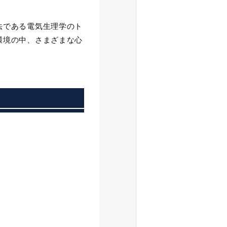
法である電気生理学のト
環境の中、さまざまな心