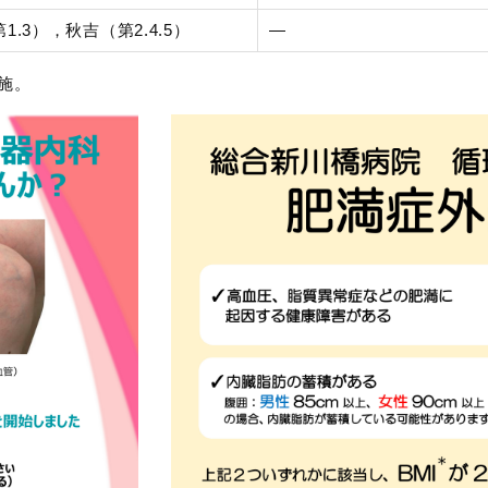
1.3），秋吉（第2.4.5）
―
施。