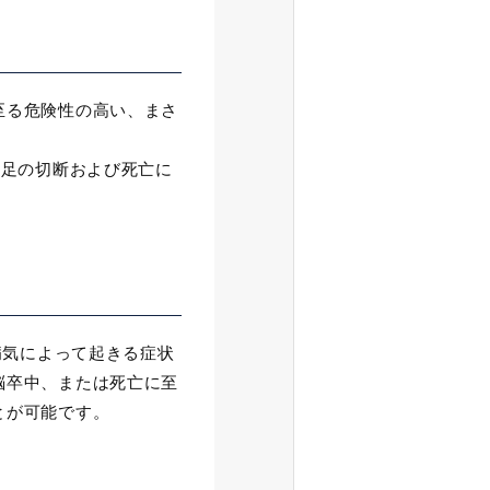
至る危険性の高い、まさ
、足の切断および死亡に
病気によって起きる症状
脳卒中、または死亡に至
とが可能です。