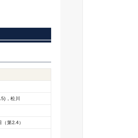
.5)，松川
田（第2.4）