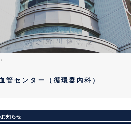
科）
血管センター（循環器内科）
のお知らせ