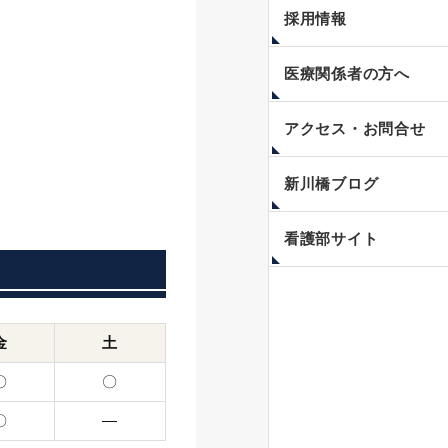
採用情報
医療関係者の方へ
アクセス・お問合せ
新川橋ブログ
看護部サイト
金
土
〇
〇
〇
―