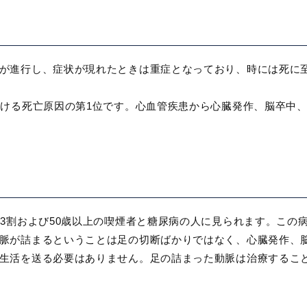
が進行し、症状が現れたときは重症となっており、時には死に
おける死亡原因の第1位です。心血管疾患から心臓発作、脳卒中
の3割および50歳以上の喫煙者と糖尿病の人に見られます。この
脈が詰まるということは足の切断ばかりではなく、心臓発作、
生活を送る必要はありません。足の詰まった動脈は治療するこ