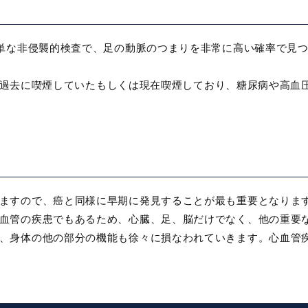
簡単な非侵襲的検査で、足の動脈のつまりを非常に高い確率で見
9歳で過去に喫煙していたもしくは現在喫煙しており、糖尿病や高
ますので、癌と同様に早期に発見することが最も重要となりま
血管の疾患でもあるため、心臓、足、脳だけでなく、他の重要
、身体の他の部分の機能も徐々に損なわれていきます。心血管