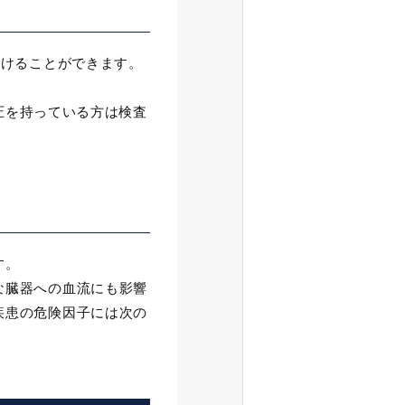
つけることができます。
血圧を持っている方は検査
す。
な臓器への血流にも影響
疾患の危険因子には次の