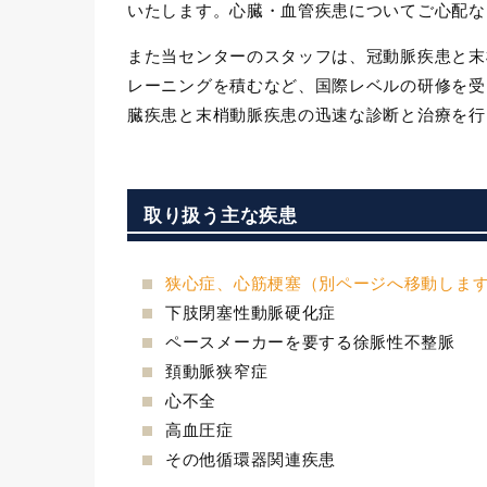
いたします。心臓・血管疾患についてご心配な
また当センターのスタッフは、冠動脈疾患と末
レーニングを積むなど、国際レベルの研修を受
臓疾患と末梢動脈疾患の迅速な診断と治療を行
取り扱う主な疾患
狭心症、心筋梗塞（別ページへ移動しま
下肢閉塞性動脈硬化症
ペースメーカーを要する徐脈性不整脈
頚動脈狭窄症
心不全
高血圧症
その他循環器関連疾患