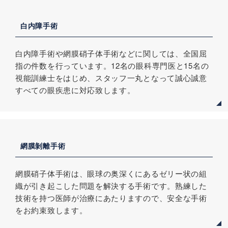
白内障手術
白内障手術や網膜硝子体手術などに関しては、全国屈
指の件数を行っています。12名の眼科専門医と15名の
視能訓練士をはじめ、スタッフ一丸となって誠心誠意
すべての眼疾患に対応致します。
網膜剝離手術
網膜硝子体手術は、眼球の奥深くにあるゼリー状の組
織が引き起こした問題を解決する手術です。熟練した
技術を持つ医師が治療にあたりますので、安全な手術
をお約束致します。