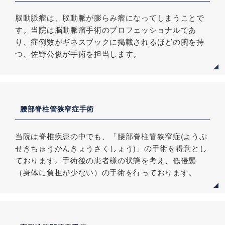
脳動脈瘤は、脳動脈が膨らみ瘤になってしまうことで
す。当院は脳動脈瘤手術のプロフェッショナルであ
り、症例数がギネスブックに掲載されるほどの腕を持
つ、佐野公俊が手術を担当します。
腰部脊柱管狭窄症手術
当院は脊椎疾患の中でも、「腰部脊柱管狭窄症(ようぶ
せきちゅうかんきょうさくしょう)」の手術を得意とし
ております。手術後の患者様の状態を考え、低侵襲
（身体に負担が少ない）の手術を行っております。