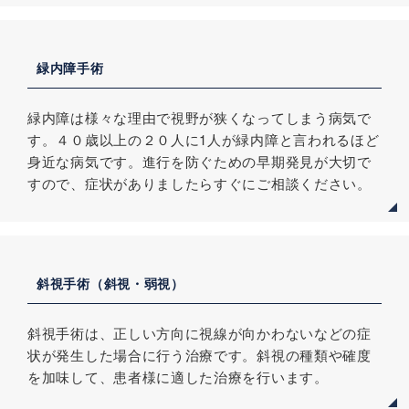
緑内障手術
緑内障は様々な理由で視野が狭くなってしまう病気で
す。４０歳以上の２０人に1人が緑内障と言われるほど
身近な病気です。進行を防ぐための早期発見が大切で
すので、症状がありましたらすぐにご相談ください。
斜視手術（斜視・弱視）
斜視手術は、正しい方向に視線が向かわないなどの症
状が発生した場合に行う治療です。斜視の種類や確度
を加味して、患者様に適した治療を行います。