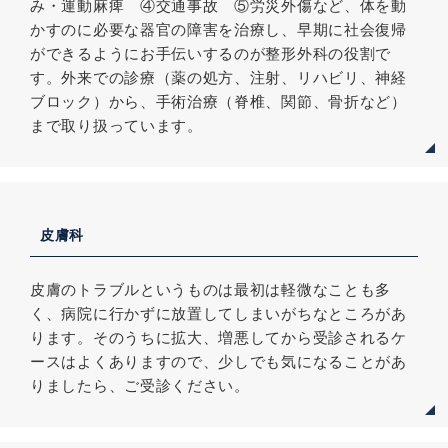
み・運動麻痺 ④交通事故 ⑤労災外傷など、体を動
かすのに必要な器官の障害を治療し、早期に社会復帰
ができるようにお手伝いするのが整形外科の役割で
す。外来での診療（薬の処方、注射、リハビリ、神経
ブロック）から、手術治療（脊椎、関節、骨折など）
まで取り扱っています。
皮膚科
皮膚のトラブルというものは最初は軽微なことも多
く、病院に行かずに放置してしまいがちなところがあ
ります。そのうちに拡大、増悪してから受診されるケ
ースはよくありますので、少しでも気になることがあ
りましたら、ご受診ください。