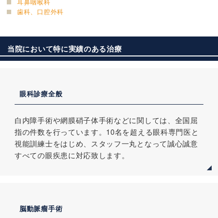
耳鼻咽喉科
歯科、口腔外科
当院において特に実績のある治療
眼科診療全般
白内障手術や網膜硝子体手術などに関しては、全国屈
指の件数を行っています。10名を超える眼科専門医と
視能訓練士をはじめ、スタッフ一丸となって誠心誠意
すべての眼疾患に対応致します。
脳動脈瘤手術