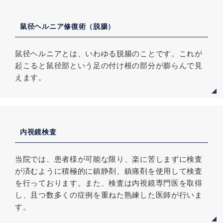
鼠径ヘルニア修復術（脱腸）
鼠径ヘルニアとは、いわゆる脱腸のことです。これが
起こると鼠径部という足の付け根の部分が膨らんで見
えます。
内視鏡検査
当院では、患者様が可能な限り、楽に苦しまずに検査
が済むように積極的に鎮静剤、鎮痛剤を使用して検査
を行っております。また、検査は内視鏡専門医を取得
し、且つ数多くの症例を重ねた熟練した医師が行いま
す。