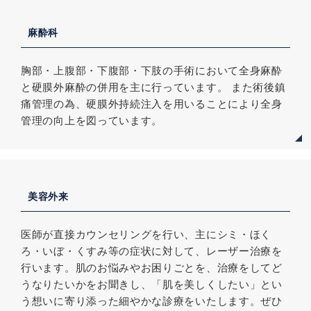
麻酔科
胸部・上腹部・下腹部・下肢の手術において全身麻酔
と硬膜外麻酔の併用を主に行っています。 また術後鎮
痛管理の為、硬膜外持続注入を用いることにより全身
管理の向上を図っています。
美容外来
医師が直接カウンセリングを行い、主にシミ・ほく
ろ・いぼ・くすみ等の症状に対して、レーザー治療を
行います。肌のお悩みやお困りごとを、治療をしてど
うなりたいかをお聞きし、「肌を美しくしたい」とい
う想いに寄り添った細やかな診療をいたします。ぜひ