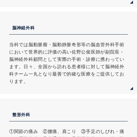
脳神経外科
当科では脳動脈瘤・脳動静脈奇形等の脳血管外科手術
において世界的に評価の高い佐野公俊医師が副院長・
脳神経外科顧問として実際の手術・診療に携わってい
ます。日々、全国から訪れる患者様に対して脳神経外
科チーム一丸となり最善で的確な医療をご提供してお
ります。
整形外科
①関節の痛み ②腰痛、肩こり ③手足のしびれ・痛